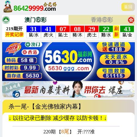
返回
澳门⑥彩
香港⑥彩