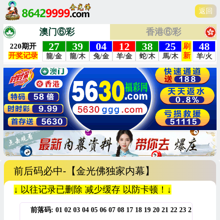
返回
澳门⑥彩
香港⑥彩