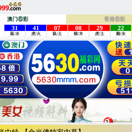
澳门⑥彩
香港⑥彩